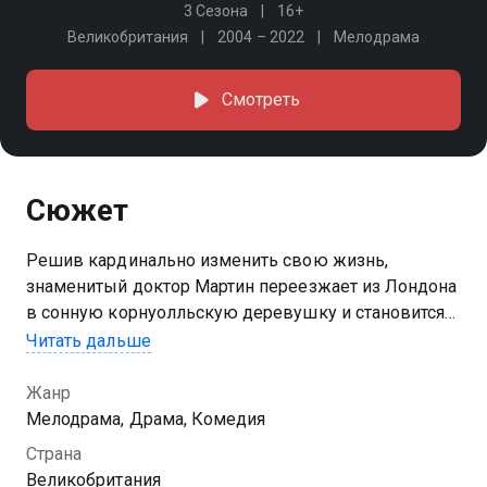
3 Сезона
16+
Великобритания
2004 – 2022
Мелодрама
Смотреть
Сюжет
Решив кардинально изменить свою жизнь,
знаменитый доктор Мартин переезжает из Лондона
в сонную корнуолльскую деревушку и становится
сельским врачом…
Читать дальше
Жанр
Мелодрама, Драма, Комедия
Страна
Великобритания