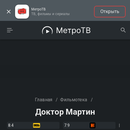
МетроТВ
Открыть
ТВ, фильмы и сериалы
Главная
/
Фильмотека
/
Доктор Мартин
8.4
7.9