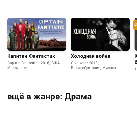
Капитан Фантастик
Холодная война
Captain Fantastic • 2016, США,
Cold war • 2018,
Мелодрама
Великобритания, Музыка
1
ещё в жанре: Драма