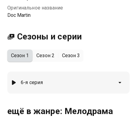
Оригинальное название
Doc Martin
Сезоны и серии
Сезон 1
Сезон 2
Сезон 3
6-я серия
ещё в жанре: Мелодрама