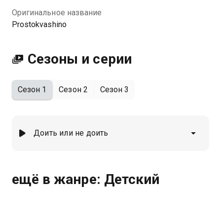
Оригинальное название
Prostokvashino
Сезоны и серии
Сезон 1
Сезон 2
Сезон 3
Доить или не доить
ещё в жанре: Детский