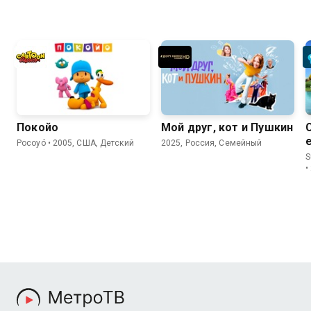
Покойо
Мой друг, кот и Пушкин
Pocoyó • 2005, США, Детский
2025, Россия, Семейный
S
•