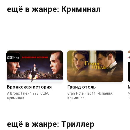
ещё в жанре: Криминал
Бронкская история
Гранд отель
A Bronx Tale • 1993, США,
Gran Hotel • 2011, Испания,
Me
Криминал
Криминал
К
ещё в жанре: Триллер