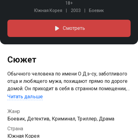
18+
Южная Корея
2003
Боевик
Смотреть
Сюжет
Обычного человека по имени О Дэ-су, заботливого
отца и любящего мужа, похищают прямо по дороге
домой. Он приходит в себя в странном помещении,
представляющем собой импровизированную
Читать дальше
тюрьму
Жанр
Боевик, Детектив, Криминал, Триллер, Драма
Страна
Южная Корея