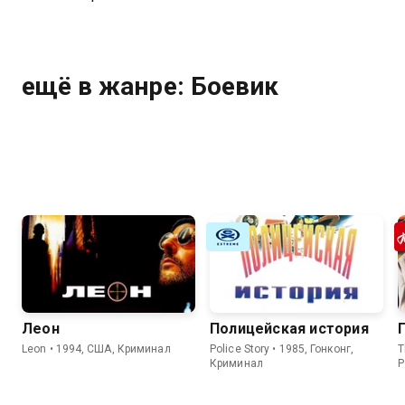
ещё в жанре: Боевик
Леон
Полицейская история
Leon • 1994, США, Криминал
Police Story • 1985, Гонконг,
T
Криминал
Р