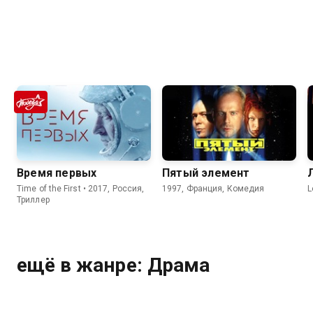
Время первых
Пятый элемент
Time of the First • 2017, Россия,
1997, Франция, Комедия
L
Триллер
ещё в жанре: Драма