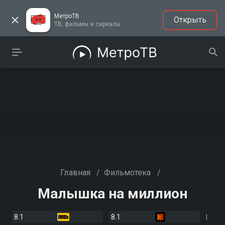
МетроТВ
Открыть
ТВ, фильмы и сериалы
Главная
/
Фильмотека
/
Малышка на миллион
8.1
8.1