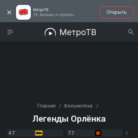
МетроТВ
Открыть
ТВ, фильмы и сериалы
Главная
/
Фильмотека
/
Легенды Орлёнка
4.7
7.7