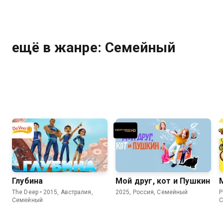
ещё в жанре: Семейный
Глубина
Мой друг, кот и Пушкин
The Deep • 2015, Австралия,
2025, Россия, Семейный
P
Семейный
С