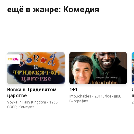
ещё в жанре: Комедия
Вовка в Тридевятом
1+1
царстве
Intouchables • 2011, Франция,
Биография
Vovka in Fairy Kingdom • 1965,
2
СССР, Комедия