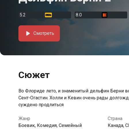
5.2
8.0
Смотреть
Сюжет
Во Флориде лето, и знаменитый дельфин Берни в
Сент-Огастин. Холли и Кевин очень рады долгожд
суждено продлиться
Жанр
Страна
Боевик, Комедия, Семейный
Канада, 