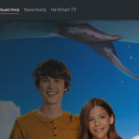
льмотека
Кинотеатр
На Smart TV