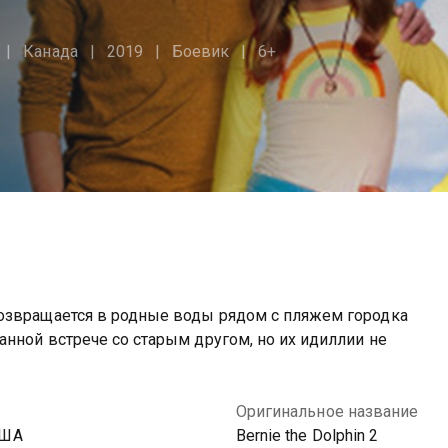
Канада
2019
Боевик
6+
озвращается в родные воды рядом с пляжем городка
анной встрече со старым другом, но их идиллии не
Оригинальное название
США
Bernie the Dolphin 2