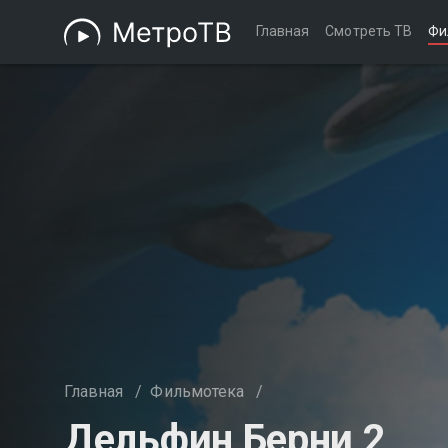
Главная
Смотреть ТВ
Фи
Главная
/
Фильмотека
/
Дельфин Берни 2