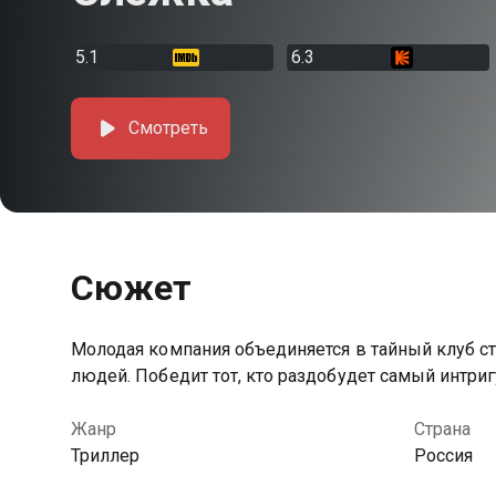
5.1
6.3
Смотреть
Сюжет
Молодая компания объединяется в тайный клуб с
людей. Победит тот, кто раздобудет самый интр
Жанр
Страна
Триллер
Россия