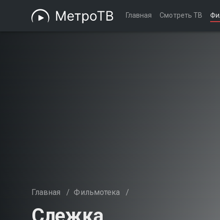
Главная
Смотреть ТВ
Фи
Главная
/
Фильмотека
/
Слежка