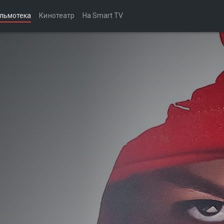
льмотека
Кинотеатр
На Smart TV