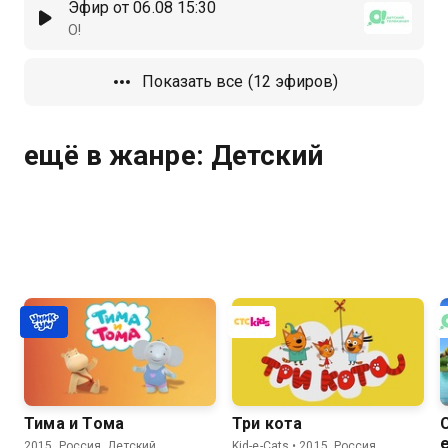
Эфир от 06.08 15:30
О!
Показать все (12 эфиров)
ещё в жанре: Детский
Тима и Тома
Три кота
2015, Россия, Детский
Kid-e-Cats • 2015, Россия,