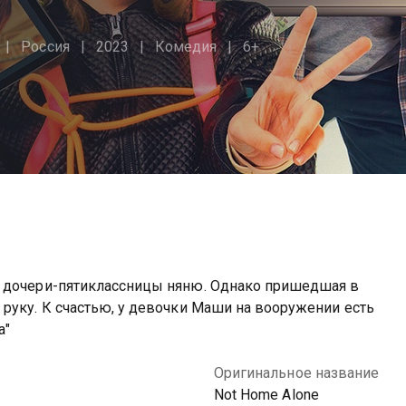
Россия
2023
Комедия
6+
я дочери-пятиклассницы няню. Однако пришедшая в
руку. К счастью, у девочки Маши на вооружении есть
а"
Оригинальное название
Not Home Alone