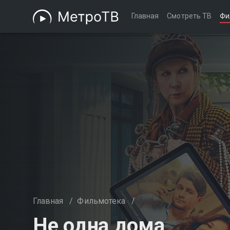
Главная
Смотреть ТВ
Фи
Главная
/
Фильмотека
/
Не одна дома