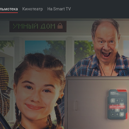
льмотека
Кинотеатр
На Smart TV