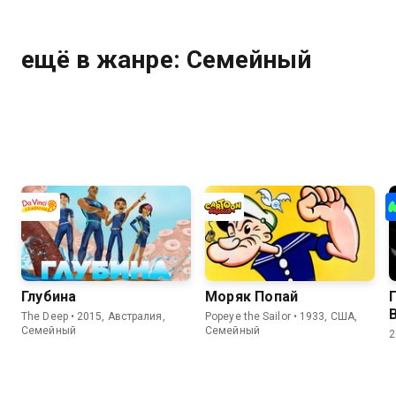
ещё в жанре: Семейный
Глубина
Моряк Попай
The Deep • 2015, Австралия,
Popeye the Sailor • 1933, США,
Семейный
Семейный
2