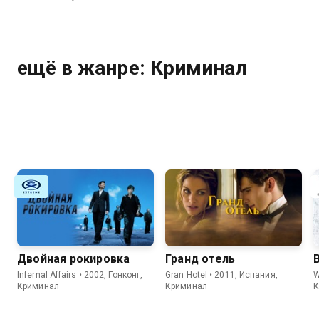
ещё в жанре: Криминал
Двойная рокировка
Гранд отель
Infernal Affairs • 2002, Гонконг,
Gran Hotel • 2011, Испания,
W
Криминал
Криминал
К