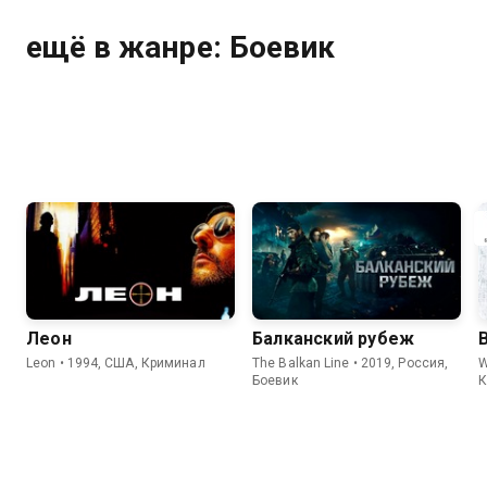
ещё в жанре: Боевик
Леон
Балканский рубеж
Leon • 1994, США, Криминал
The Balkan Line • 2019, Россия,
W
Боевик
К