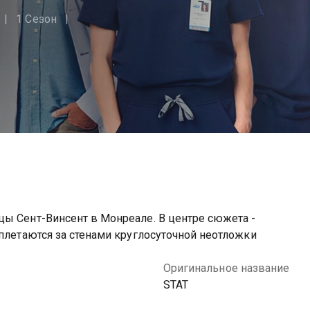
1 Сезон
цы Сент-Винсент в Монреале. В центре сюжета -
еплетаются за стенами круглосуточной неотложки
Оригинальное название
STAT