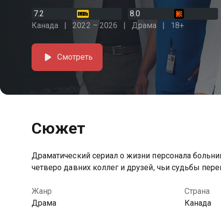
7.2
8.0
Канада
2022 – 2026
Драма
18+
Смотреть
Сюжет
Драматический сериал о жизни персонала больни
четверо давних коллег и друзей, чьи судьбы пер
Жанр
Страна
Драма
Канада