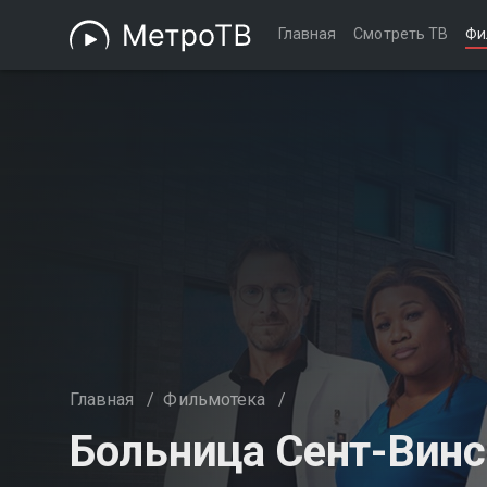
Главная
Смотреть ТВ
Фи
Главная
/
Фильмотека
/
Больница Сент-Винс