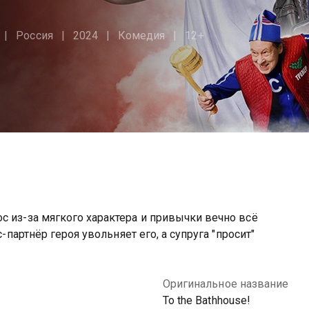
Россия
2024
Комедия
12+
с из-за мягкого характера и привычки вечно всё
с-партнёр героя увольняет его, а супруга "просит"
Оригинальное название
To the Bathhouse!