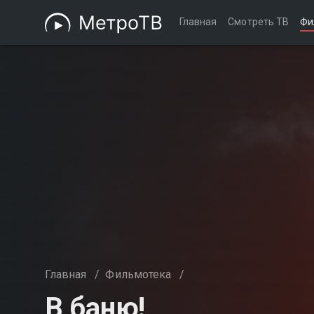
Главная
Смотреть ТВ
Фи
Главная
/
Фильмотека
/
В баню!