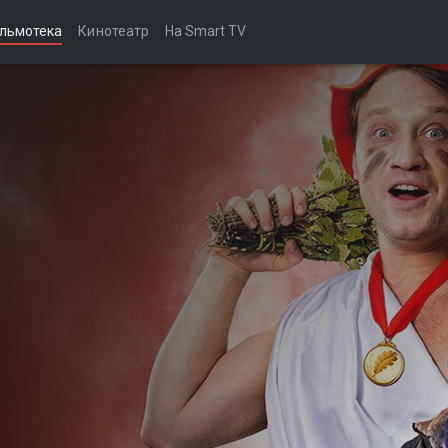
льмотека
Кинотеатр
На Smart TV