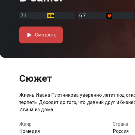
7.1
6.7
Смотреть
Сюжет
Жизнь Ивана Плотникова уверенно летит под отко
терпеть. Доходит до того, что давний друг и бизне
Ивана из дома
Жанр
Страна
Комедия
Россия