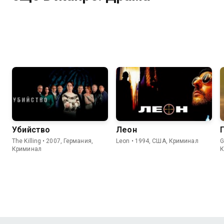
Убийство
Леон
The Killing • 2007, Германия,
Leon • 1994, США, Криминал
G
Криминал
К