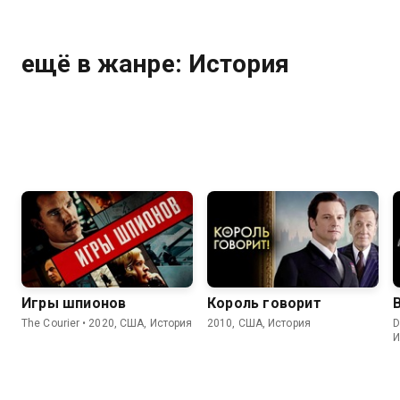
ещё в жанре: История
Игры шпионов
Король говорит
The Courier • 2020, США, История
2010, США, История
D
И