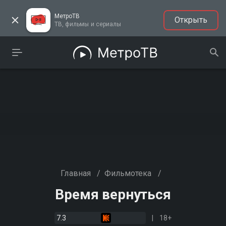
МетроТВ
Открыть
ТВ, фильмы и сериалы
Главная
/
Фильмотека
/
Время вернуться
7.3
18+