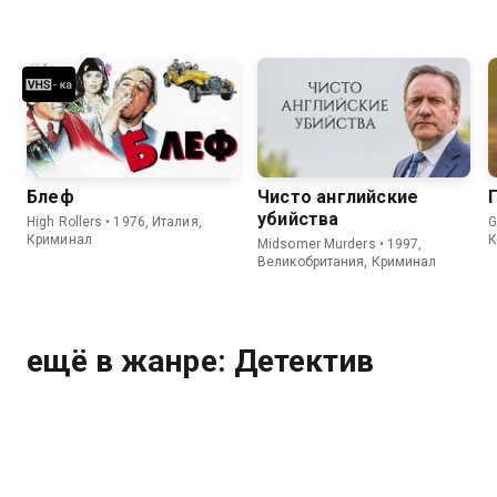
Блеф
Чисто английские
убийства
High Rollers • 1976, Италия,
G
Криминал
К
Midsomer Murders • 1997,
Великобритания, Криминал
ещё в жанре: Детектив