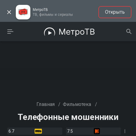
МетроТВ
Открыть
ТВ, фильмы и сериалы
Главная
/
Фильмотека
/
Телефонные мошенники
6.7
7.5