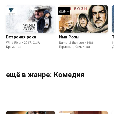
Ветреная река
Имя Розы
Wind River • 2017, США,
Name of the rose • 1986,
I
Криминал
Германия, Криминал
Д
ещё в жанре: Комедия