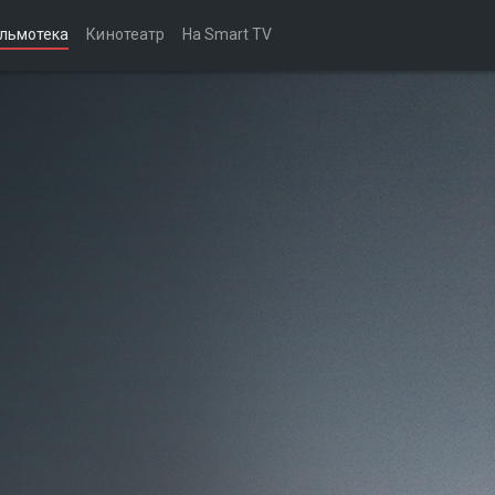
льмотека
Кинотеатр
На Smart TV