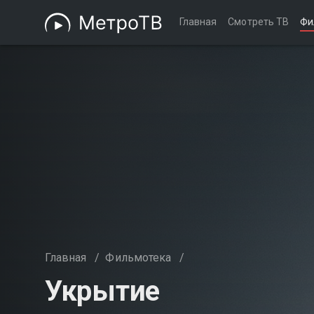
Главная
Смотреть ТВ
Фи
Главная
/
Фильмотека
/
Укрытие