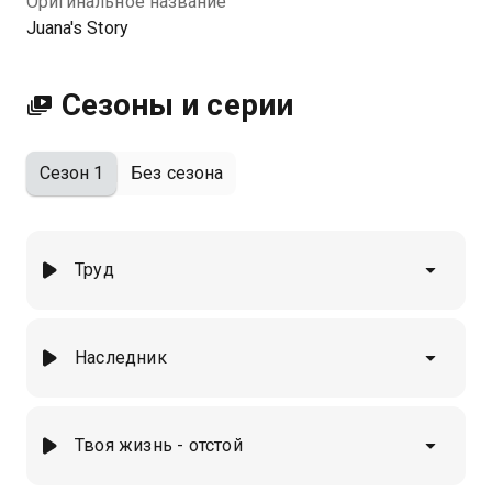
Оригинальное название
Juana's Story
Сезоны и серии
Сезон 1
Без сезона
Труд
Наследник
Твоя жизнь - отстой