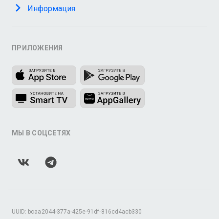
Информация
ПРИЛОЖЕНИЯ
МЫ В СОЦСЕТЯХ
UUID: bcaa2044-377a-425e-91df-816cd4acb330