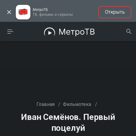
МетроТВ
Открыть
ТВ, фильмы и сериалы
Главная
/
Фильмотека
/
Иван Семёнов. Первый
поцелуй