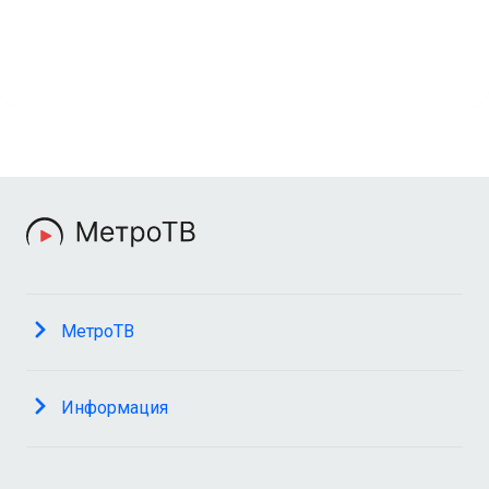
МетроТВ
Информация