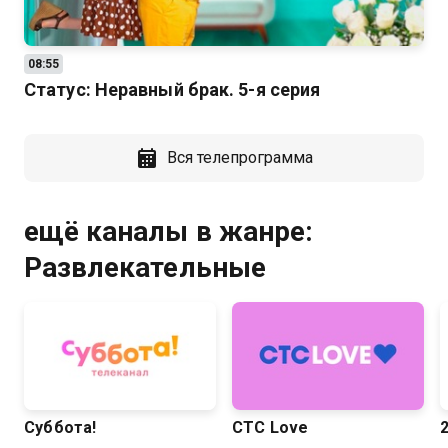
08:55
Статус: Неравный брак. 5-я серия
Вся телепрограмма
ещё каналы в жанре:
Развлекательные
Суббота!
СТС Love