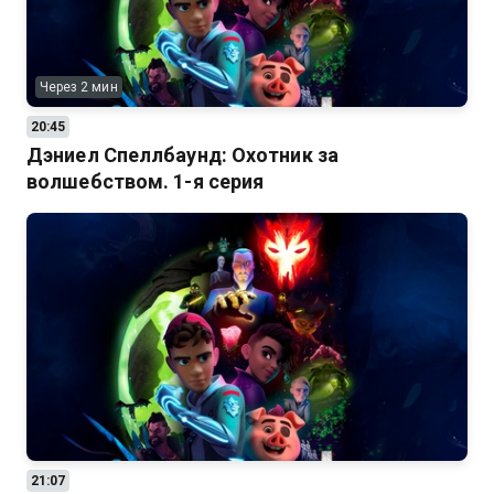
Через 2 мин
20:45
Дэниел Спеллбаунд: Охотник за
волшебством. 1-я серия
21:07