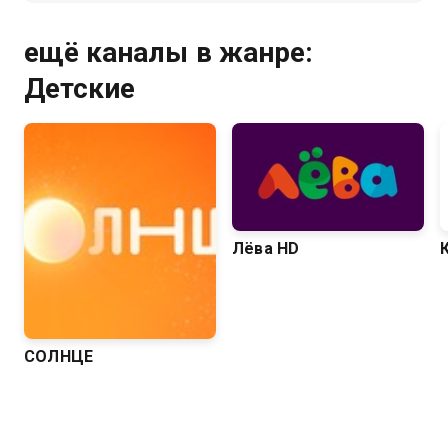
ещё каналы в жанре:
Детские
Лёва HD
СОЛНЦЕ