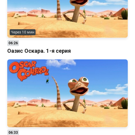
Через 10 мин
06:26
Оазис Оскара. 1-я серия
06:33