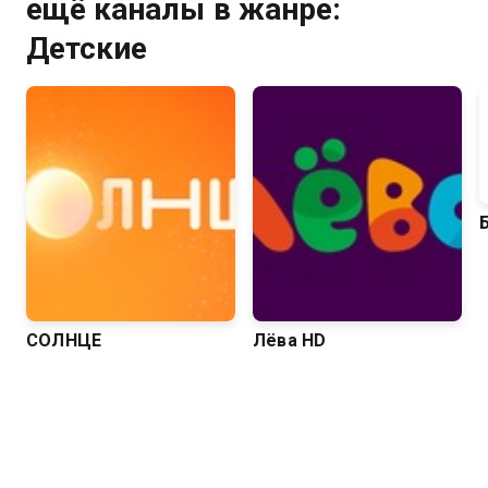
ещё каналы в жанре:
Детские
СОЛНЦЕ
Лёва HD