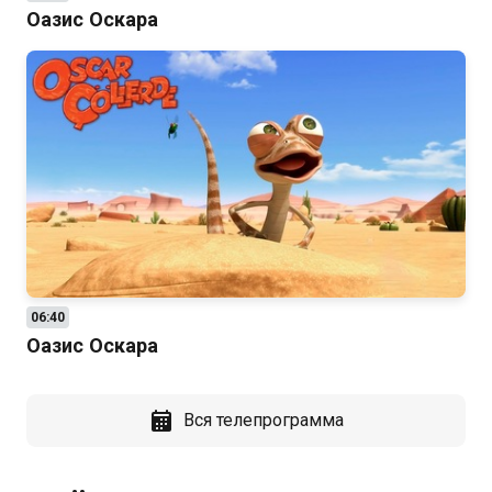
Оазис Оскара
06:40
Оазис Оскара
Вся телепрограмма