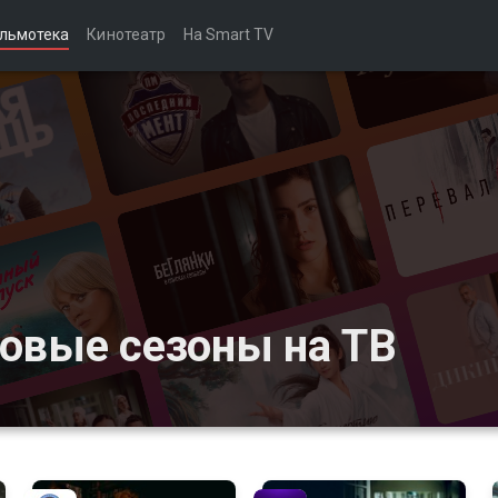
льмотека
Кинотеатр
На Smart TV
овые сезоны на ТВ