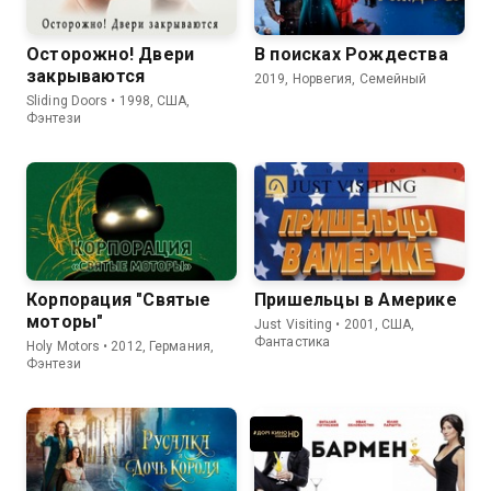
Осторожно! Двери
В поисках Рождества
закрываются
2019, Норвегия, Семейный
Sliding Doors • 1998, США,
Фэнтези
Корпорация "Святые
Пришельцы в Америке
моторы"
Just Visiting • 2001, США,
Фантастика
Holy Motors • 2012, Германия,
Фэнтези