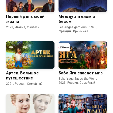
Первый день моей
Между ангелом и
жизни
бесом
2023, Италия, Фэнтези
Les anges gardiens • 1995,
Франция, Криминал
Артек. Большое
Баба Яга спасает мир
путешествие
Baba Yaga Saves the World •
2023, Россия, Семейный
2021, Россия, Семейный