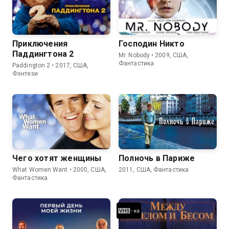
Приключения
Господин Никто
Паддингтона 2
Mr. Nobody • 2009, США,
Фантастика
Paddington 2 • 2017, США,
Фэнтези
Чего хотят женщины
Полночь в Париже
What Women Want • 2000, США,
2011, США, Фантастика
Фантастика