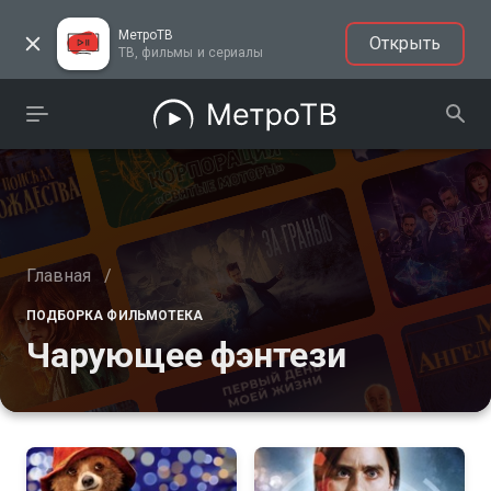
МетроТВ
Открыть
ТВ, фильмы и сериалы
Главная
/
ПОДБОРКА ФИЛЬМОТЕКА
Чарующее фэнтези