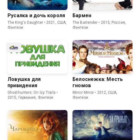
Русалка и дочь короля
Бармен
The King's Daughter • 2021, США,
The Bartender • 2015, Россия,
Фэнтези
Фэнтези
Ловушка для
Белоснежка: Месть
привидения
гномов
Ghosthunters: On Icy Trails •
Mirror Mirror • 2012, США,
2015, Германия, Фэнтези
Фэнтези