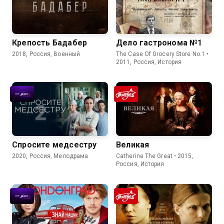
Крепость Бадабер
Дело гастронома №1
2018, Россия, Военный
The Case Of Grocery Store No.1 •
2011, Россия, История
Спросите медсестру
Великая
2020, Россия, Мелодрама
Catherine The Great • 2015,
Россия, История