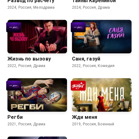
Развод по расчёту
Тайны Карениной
2024, Россия, Мелодрама
2024, Россия, Драма
Жизнь по вызову
Саня, газуй
2022, Россия, Драма
2022, Россия, Комедия
Регби
Жди меня
2021, Россия, Драма
2019, Россия, Военный