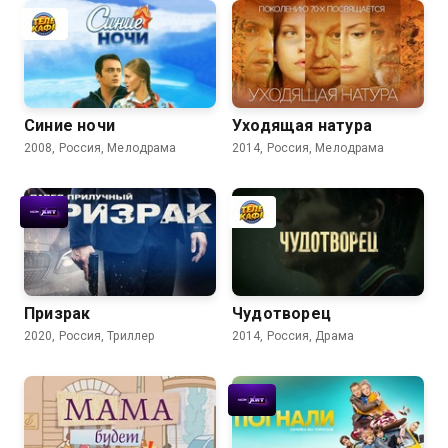
Синие ночи
Уходящая натура
2008, Россия, Мелодрама
2014, Россия, Мелодрама
Призрак
Чудотворец
2020, Россия, Триллер
2014, Россия, Драма