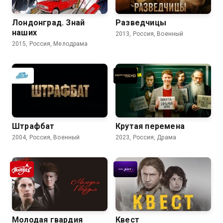
Лондонград. Знай
Разведчицы
наших
2013, Россия, Военный
2015, Россия, Мелодрама
Штрафбат
Крутая перемена
2004, Россия, Военный
2023, Россия, Драма
Молодая гвардия
Квест