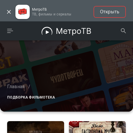
МетроТВ
Открыть
ТВ, фильмы и сериалы
Главная
/
ПОДБОРКА ФИЛЬМОТЕКА