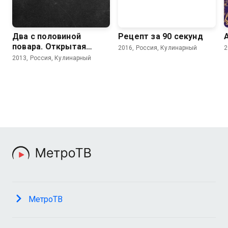
Два с половиной
Рецепт за 90 секунд
повара. Открытая
2016, Россия, Кулинарный
2
кухня
2013, Россия, Кулинарный
МетроТВ