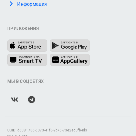
Информация
ПРИЛОЖЕНИЯ
МЫ В СОЦСЕТЯХ
UUID: d6381706-6073-41f5-9b75-73e2ec3fb4d3