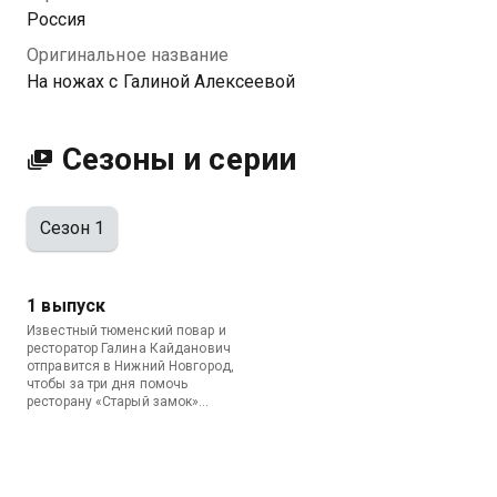
Россия
Оригинальное название
На ножах с Галиной Алексеевой
Сезоны и серии
Сезон 1
1 выпуск
Известный тюменский повар и
ресторатор Галина Кайданович
отправится в Нижний Новгород,
чтобы за три дня помочь
ресторану «Старый замок»
выйти из кризиса и выстроить
работу команды.