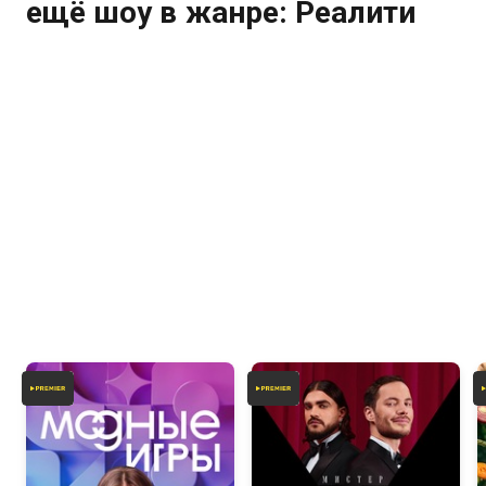
ещё шоу в жанре: Реалити