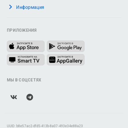
Информация
ПРИЛОЖЕНИЯ
МЫ В СОЦСЕТЯХ
UUID: b8e57ac2-dfd5-413b-8a07-493e34e88a23