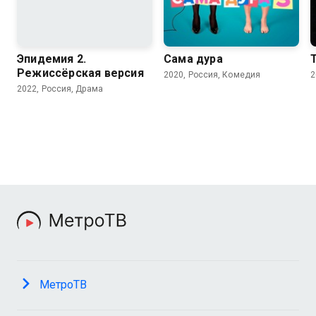
7.4
Эпидемия 2.
Сама дура
Режиссёрская версия
2020, Россия, Комедия
2
2022, Россия, Драма
МетроТВ