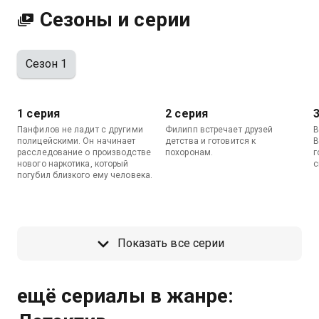
Сезоны и серии
Сезон 1
1 серия
2 серия
Панфилов не ладит с другими
Филипп встречает друзей
В
полицейскими. Он начинает
детства и готовится к
В
расследование о производстве
похоронам.
г
нового наркотика, который
с
погубил близкого ему человека.
Показать все серии
ещё сериалы в жанре: