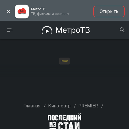
МетроТВ
Открыть
ТВ, фильмы и сериалы
Главная
/
Кинотеатр
/
PREMIER
/