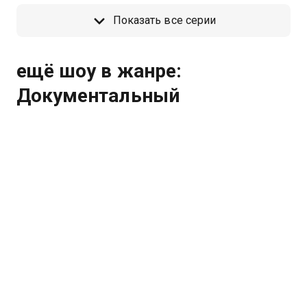
глобальное потепление.
в
Показать все серии
ещё шоу в жанре:
Документальный