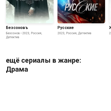
7.6
7.4
Безсоновъ
Русские
Безсонов • 2023, Россия,
2023, Россия, Детектив
2
Детектив
ещё сериалы в жанре:
Драма