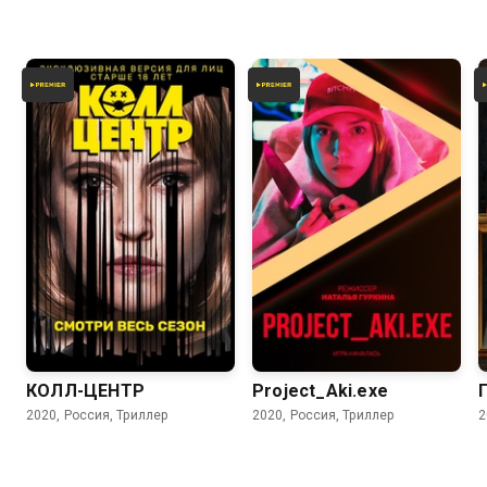
7.4
6.7
КОЛЛ-ЦЕНТР
Project_Aki.exe
2020, Россия, Триллер
2020, Россия, Триллер
2