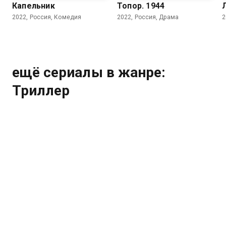
Капельник
Топор. 1944
2022, Россия, Комедия
2022, Россия, Драма
2
ещё сериалы в жанре:
Триллер