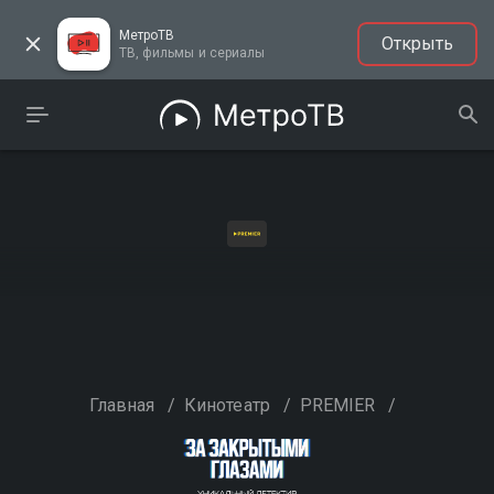
МетроТВ
Открыть
ТВ, фильмы и сериалы
Главная
/
Кинотеатр
/
PREMIER
/