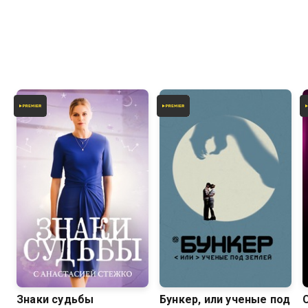
2.6
3.2
Знаки судьбы
Бункер, или ученые под