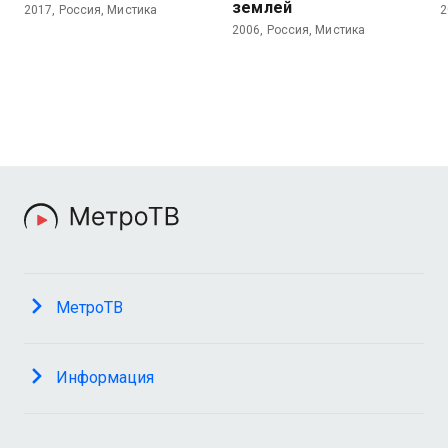
землей
2017, Россия, Мистика
2
2006, Россия, Мистика
МетроТВ
Информация