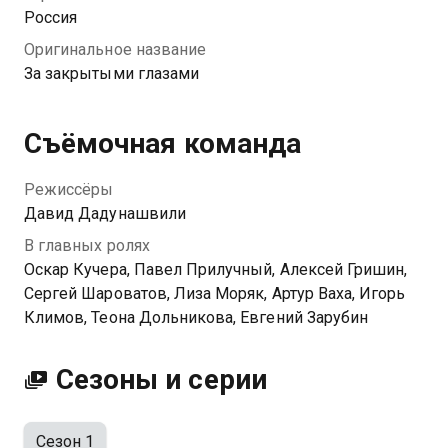
разобраться в себе и понять, что вся ее жизнь не то,
Россия
чем кажется.
Оригинальное название
За закрытыми глазами
Съёмочная команда
Режиссёры
Давид Дадунашвили
В главных ролях
Оскар Кучера, Павел Прилучный, Алексей Гришин,
Сергей Шароватов, Лиза Моряк, Артур Ваха, Игорь
Климов, Теона Дольникова, Евгений Зарубин
Сезоны и серии
Сезон 1