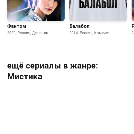
7.2
6.9
Фантом
Балабол
2020, Россия, Детектив
2014, Россия, Комедия
2
ещё сериалы в жанре:
Мистика