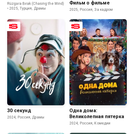
Фильм о фильме
Rüzgara Bırak (Chasing the Wind)
• 2025, Турция, Драмы
2025, Россия, За кадром
8.6
5.2
30 секунд
Одна дома:
Великолепная пятерка
2024, Россия, Драмы
2024, Россия, Комедии