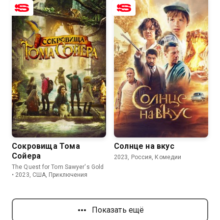
6.9
4.7
7.1
5.9
Сокровища Тома
Солнце на вкус
Сойера
2023, Россия, Комедии
The Quest for Tom Sawyer's Gold
• 2023, США, Приключения
Показать ещё