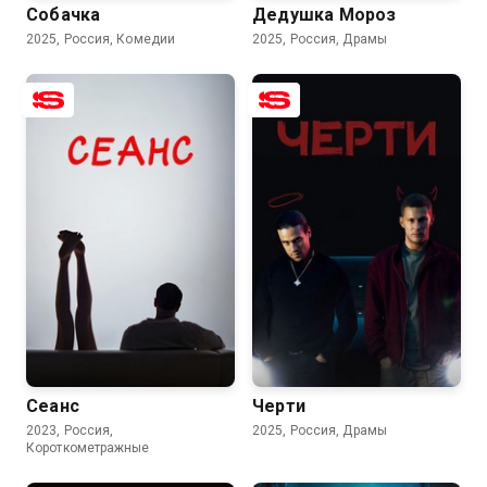
Собачка
Дедушка Мороз
2025, Россия, Комедии
2025, Россия, Драмы
6.7
6.4
Сеанс
Черти
2023, Россия,
2025, Россия, Драмы
Короткометражные