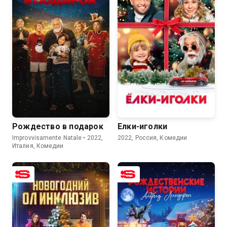
6.7
4.9
7.3
6.3
Рождество в подарок
Елки-иголки
Improvvisamente Natale • 2022,
2022, Россия, Комедии
Италия, Комедии