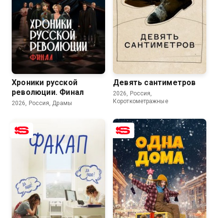
6.9
7.4
Хроники русской
Девять сантиметров
революции. Финал
2026, Россия,
Короткометражные
2026, Россия, Драмы