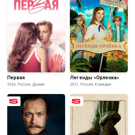
7.1
6.4
7.7
4.8
Первая
Легенды «Орленка»
2026, Россия, Драмы
2021, Россия, Комедии