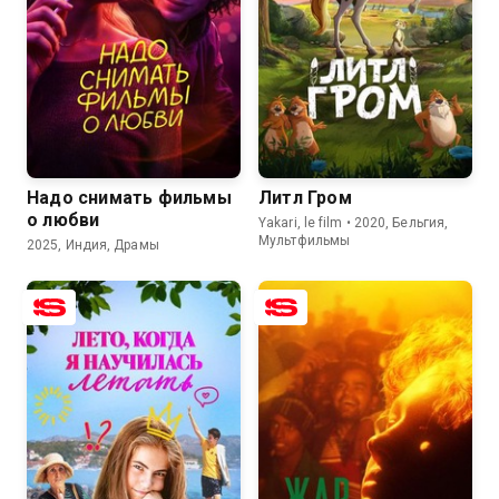
7.7
5.8
7.3
6.4
Надо снимать фильмы
Литл Гром
о любви
Yakari, le film • 2020, Бельгия,
Мультфильмы
2025, Индия, Драмы