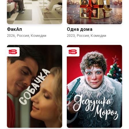
7.1
6.3
4.5
ФакАп
Одна дома
2026, Россия, Комедии
2023, Россия, Комедии
6.9
6.2