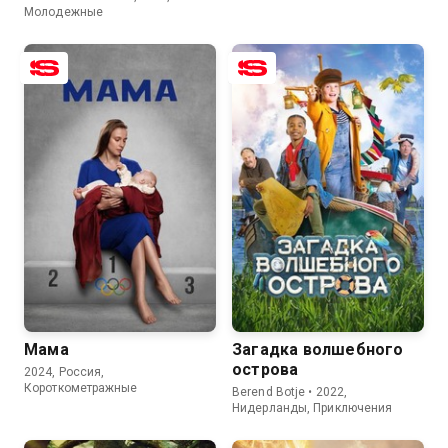
Молодежные
7.6
7.7
5.9
Мама
Загадка волшебного
острова
2024, Россия,
Короткометражные
Berend Botje • 2022,
Нидерланды, Приключения