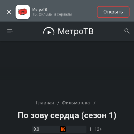
МетроТВ
Открыть
ТВ, фильмы и сериалы
Главная
/
Фильмотека
/
По зову сердца (сезон 1)
8.0
12+