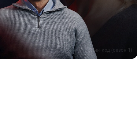
Пин-код (сезон 1)