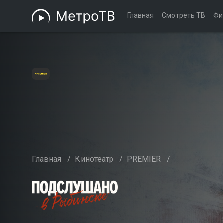
Главная
Смотреть ТВ
Фи
Главная
/
Кинотеатр
/
PREMIER
/