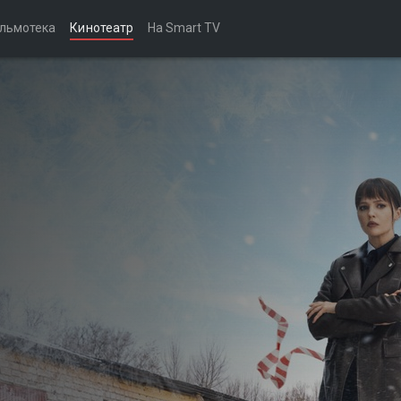
льмотека
Кинотеатр
На Smart TV