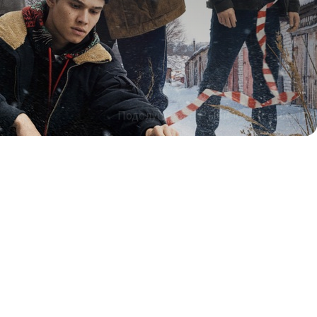
Подслушано в Рыбинске (сезон 1)