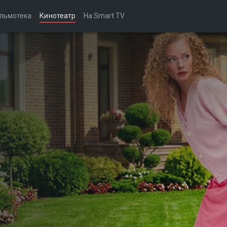
льмотека
Кинотеатр
На Smart TV