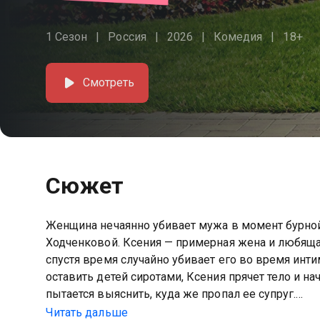
1 Сезон
Россия
2026
Комедия
18+
Смотреть
Сюжет
Женщина нечаянно убивает мужа в момент бурной
Ходченковой. Ксения — примерная жена и любящая 
спустя время случайно убивает его во время инти
оставить детей сиротами, Ксения прячет тело и н
пытается выяснить, куда же пропал ее супруг.
Читать дальше