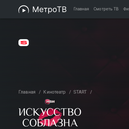
Главная
Смотреть ТВ
Фи
Главная
/
Кинотеатр
/
START
/