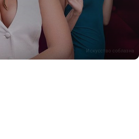
Искусство соблазна