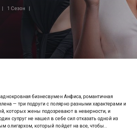
1 Сезон
 Хладнокровная бизнесвумен Анфиса, романтичная
лена — три подруги с полярно разными характерами и
й, которых жены подозревают в неверности, и
дин супруг не нашел в себе сил отказать одной из
ым олигархом, который пойдет на все, чтобы
ку.