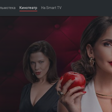
льмотека
Кинотеатр
На Smart TV