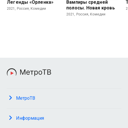
Легенды «Орленка»
Вампиры средней
полосы. Новая кровь
2021, Россия, Комедии
2
2021, Россия, Комедии
МетроТВ
Информация