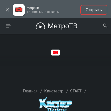
МетроТВ
Открыть
ТВ, фильмы и сериалы
Главная
/
Кинотеатр
/
START
/