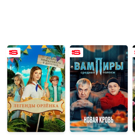
7.7
4.8