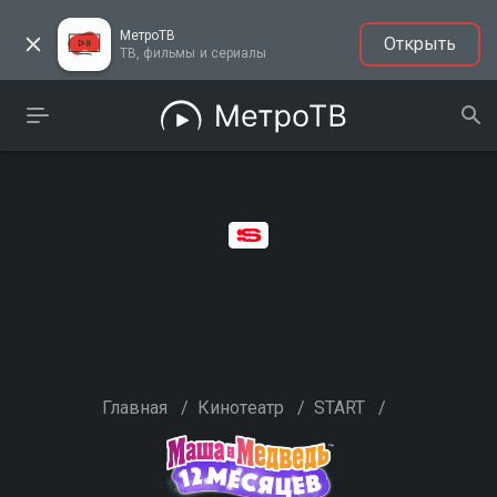
МетроТВ
Открыть
ТВ, фильмы и сериалы
Главная
/
Кинотеатр
/
START
/