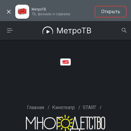
МетроТВ
Открыть
ТВ, фильмы и сериалы
Главная
/
Кинотеатр
/
START
/