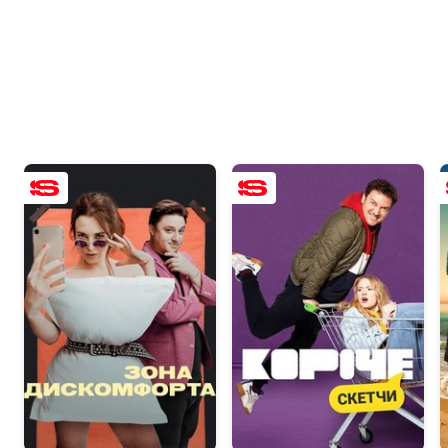
5.0
5.2
7.6