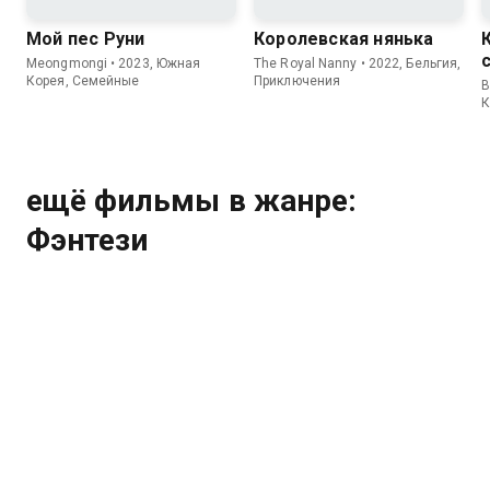
Мой пес Руни
Королевская нянька
Meongmongi • 2023, Южная
The Royal Nanny • 2022, Бельгия,
Корея, Семейные
Приключения
B
К
ещё фильмы в жанре:
Фэнтези