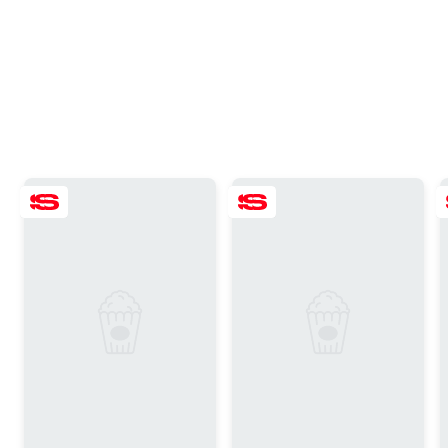
7.9
6.7
6.9
6.7