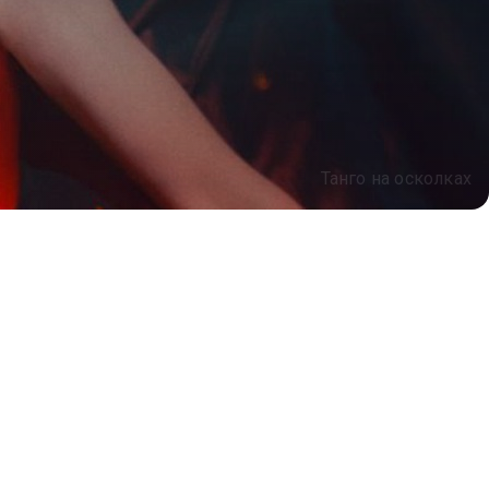
Танго на осколках