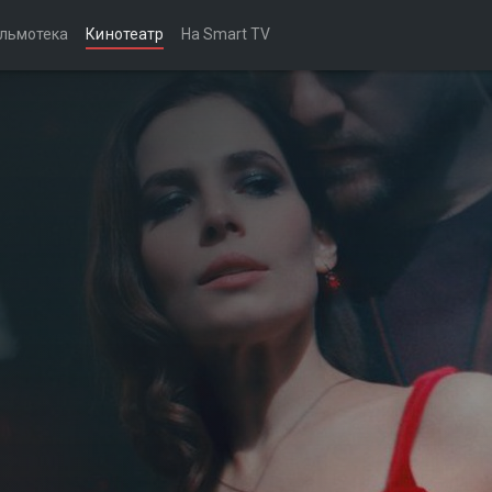
льмотека
Кинотеатр
На Smart TV