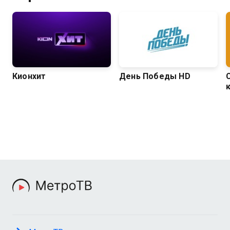
Кионхит
День Победы HD