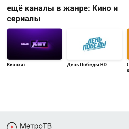
ещё каналы в жанре: Кино и
сериалы
Кионхит
День Победы HD