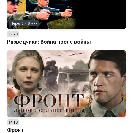
Через 3 ч 8 мин
09:20
Разведчики: Война после войны
14:10
Фронт