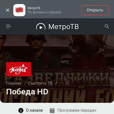
МетроТВ
Открыть
ТВ, фильмы и сериалы
Главная
/
Смотреть ТВ
/
Победа HD
Смотреть
О канале
Программа передач