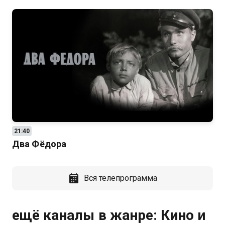
21:40
Два Фёдора
Вся телепрограмма
ещё каналы в жанре: Кино и