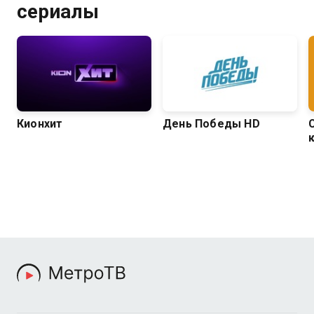
сериалы
Кионхит
День Победы HD