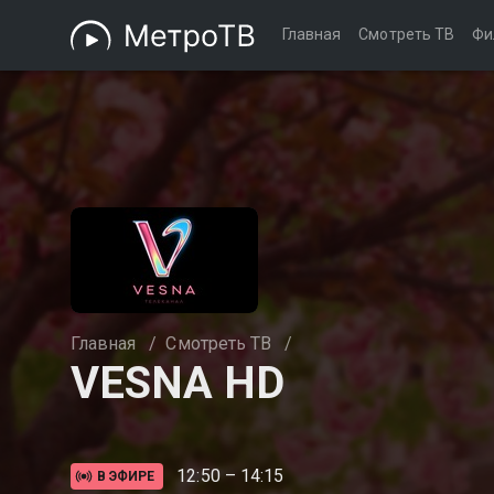
Главная
Смотреть ТВ
Фи
Главная
/
Смотреть ТВ
/
VESNA HD
12:50 – 14:15
В ЭФИРЕ