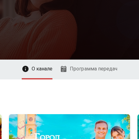
О канале
Программа передач