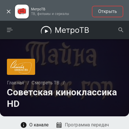
МетроТВ
Открыть
ТВ, фильмы и сериалы
Главная
/
Смотреть ТВ
/
Советская киноклассика
HD
Смотреть
О канале
Программа передач