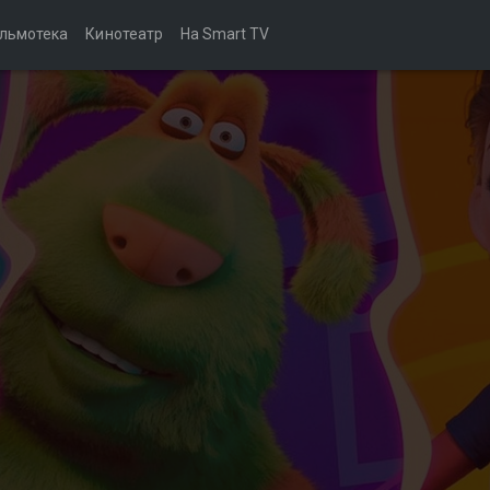
льмотека
Кинотеатр
На Smart TV