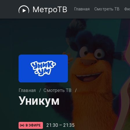
Главная
Смотреть ТВ
Фи
Главная
/
Смотреть ТВ
/
Уникум
21:30 – 21:35
В ЭФИРЕ