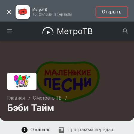
МетроТВ
Открыть
ТВ, фильмы и сериалы
Главная
/
Смотреть ТВ
/
Бэби Тайм
Смотреть
О канале
Программа передач