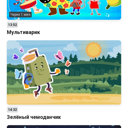
Через 1 мин
13:52
Мультиварик
14:32
Зелёный чемоданчик