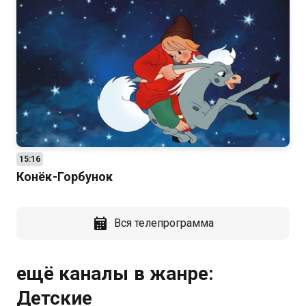
15:16
Конёк-Горбунок
Вся телепрограмма
ещё каналы в жанре:
Детские