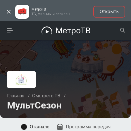
МетроТВ
Открыть
ТВ, фильмы и сериалы
Главная
/
Смотреть ТВ
/
МультСезон
Смотреть
О канале
Программа передач