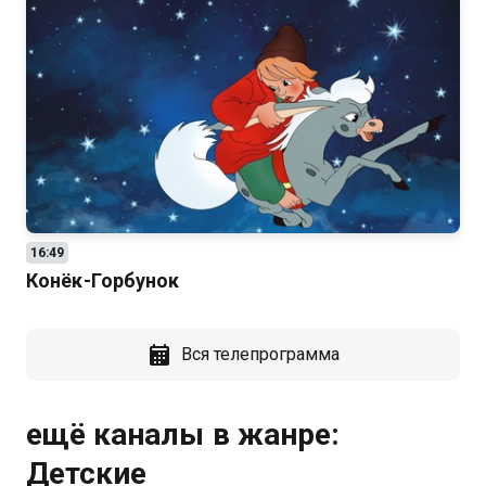
16:49
Конёк-Горбунок
Вся телепрограмма
ещё каналы в жанре:
Детские