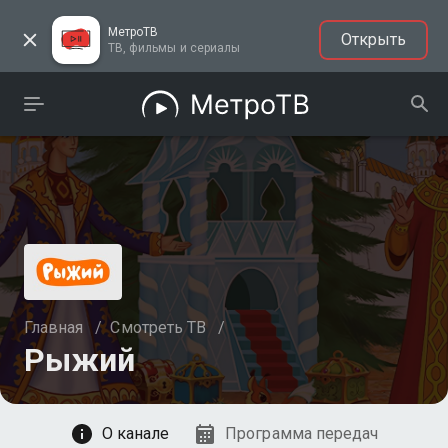
МетроТВ
Открыть
ТВ, фильмы и сериалы
Главная
/
Смотреть ТВ
/
Рыжий
Смотреть
О канале
Программа передач