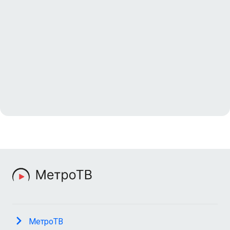
МетроТВ