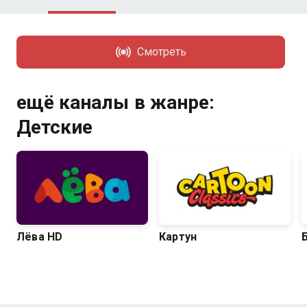
Смотреть
ещё каналы в жанре:
Детские
Лёва HD
Картун