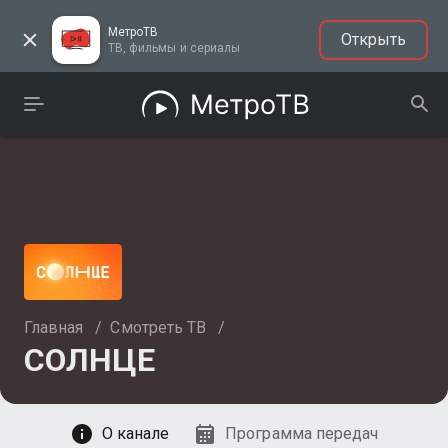
МетроТВ
Открыть
ТВ, фильмы и сериалы
Главная
/
Смотреть ТВ
/
СОЛНЦЕ
Смотреть
О канале
Программа передач